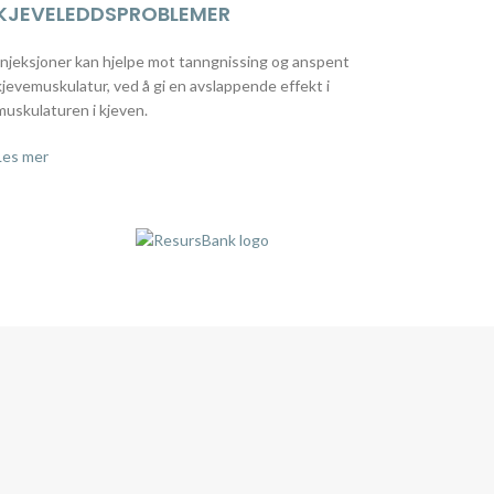
KJEVELEDDSPROBLEMER
Injeksjoner kan hjelpe mot tanngnissing og anspent
kjevemuskulatur, ved å gi en avslappende effekt i
muskulaturen i kjeven.
Les mer