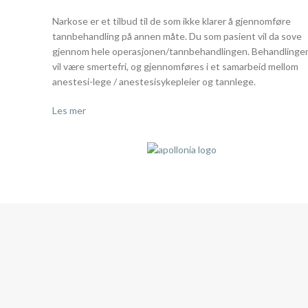
Narkose er et tilbud til de som ikke klarer å gjennomføre
tannbehandling på annen måte. Du som pasient vil da sove
gjennom hele operasjonen/tannbehandlingen. Behandlinge
vil være smertefri, og gjennomføres i et samarbeid mellom
anestesi-lege / anestesisykepleier og tannlege.
Les mer