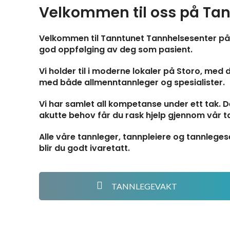
Velkommen til oss på Tann
Velkommen til Tanntunet Tannhelsesenter på S
god oppfølging av deg som pasient.
Vi holder til i moderne lokaler på Storo, med
med både allmenntannleger og spesialister.
Vi har samlet all kompetanse under ett tak. 
akutte behov får du rask hjelp gjennom vår t
Alle våre tannleger, tannpleiere og tannleges
blir du godt ivaretatt.
TANNLEGEVAKT