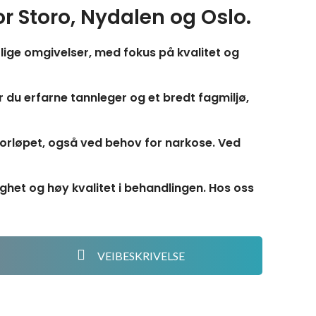
r Storo, Nydalen og Oslo.
lige omgivelser, med fokus på kvalitet og
r du erfarne tannleger og et bredt fagmiljø,
forløpet, også ved behov for narkose. Ved
ghet og høy kvalitet i behandlingen. Hos oss
VEIBESKRIVELSE