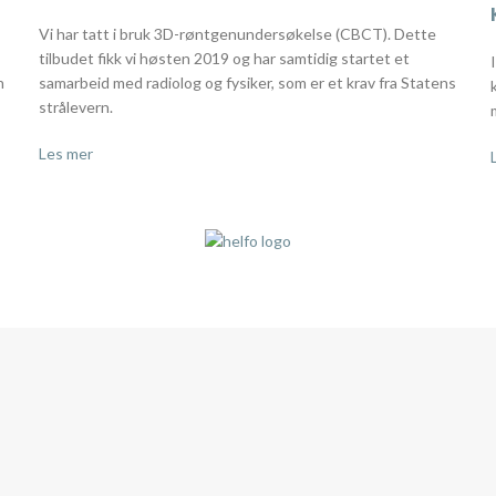
Vi har tatt i bruk 3D-røntgenundersøkelse (CBCT). Dette
tilbudet fikk vi høsten 2019 og har samtidig startet et
n
samarbeid med radiolog og fysiker, som er et krav fra Statens
strålevern.
Les mer