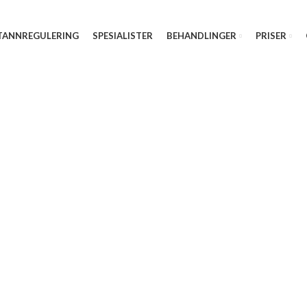
TANNREGULERING
SPESIALISTER
BEHANDLINGER
PRISER