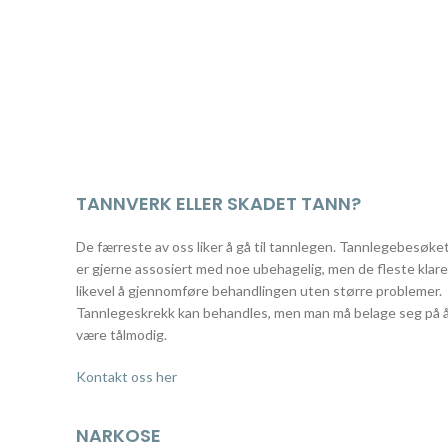
TANNVERK ELLER SKADET TANN?
De færreste av oss liker å gå til tannlegen. Tannlegebesøke
er gjerne assosiert med noe ubehagelig, men de fleste klare
likevel å gjennomføre behandlingen uten større problemer.
Tannlegeskrekk kan behandles, men man må belage seg på 
være tålmodig.
Kontakt oss her
NARKOSE