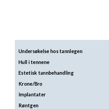
Undersøkelse hos tannlegen
Hull i tennene
Estetisk tannbehandling
Krone/Bro
Implantater
Røntgen