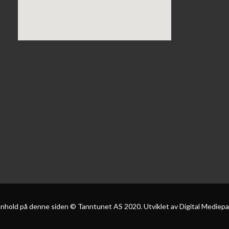
innhold på denne siden © Tanntunet AS 2020.
Utviklet av Digital Mediep