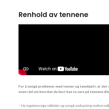
Renhold av tennene
For å unngå problemer med tenner og tannkjøtt, er det 
noen råd om hvordan du best kan ta vare på tennene din
– Ha regelmessige måltider og unngå småspising mellom mål