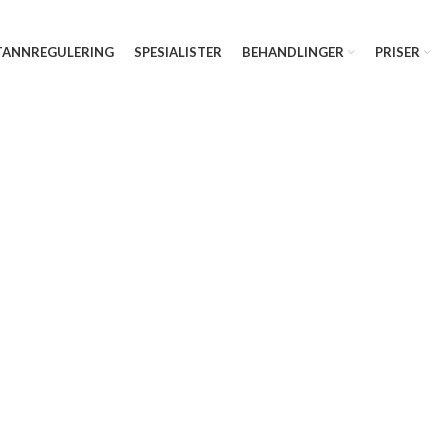
TANNREGULERING
SPESIALISTER
BEHANDLINGER
PRISER