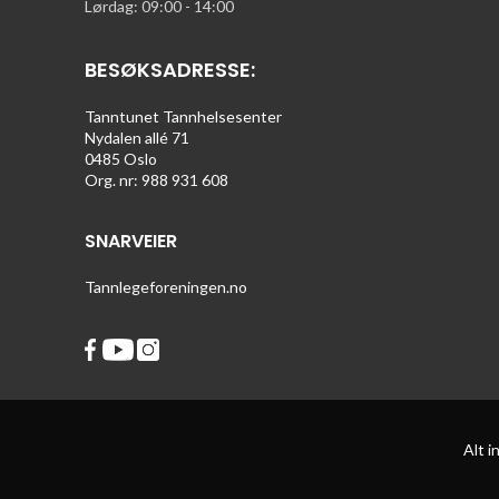
Lørdag: 09:00 - 14:00
BESØKSADRESSE:
Tanntunet Tannhelsesenter
Nydalen allé 71
0485 Oslo
Org. nr: 988 931 608
SNARVEIER
Tannlegeforeningen.no
Alt 