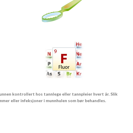
nnen kontrollert hos tannlege eller tannpleier hvert år. Slik
mmer eller infeksjoner i munnhulen som bør behandles.