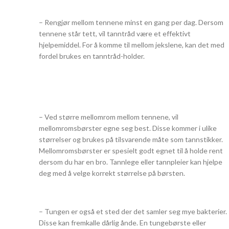
– Rengjør mellom tennene minst en gang per dag. Dersom
tennene står tett, vil tanntråd være et effektivt
hjelpemiddel. For å komme til mellom jekslene, kan det med
fordel brukes en tanntråd-holder.
– Ved større mellomrom mellom tennene, vil
mellomromsbørster egne seg best. Disse kommer i ulike
størrelser og brukes på tilsvarende måte som tannstikker.
Mellomromsbørster er spesielt godt egnet til å holde rent
dersom du har en bro. Tannlege eller tannpleier kan hjelpe
deg med å velge korrekt størrelse på børsten.
– Tungen er også et sted der det samler seg mye bakterier.
Disse kan fremkalle dårlig ånde. En tungebørste eller