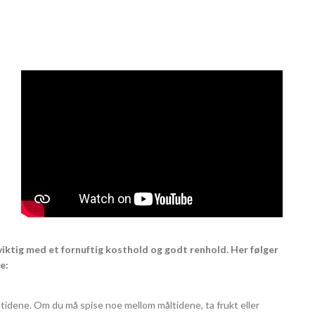
viktig med et fornuftig kosthold og godt renhold. Her følger
e:
tidene. Om du må spise noe mellom måltidene, ta frukt eller