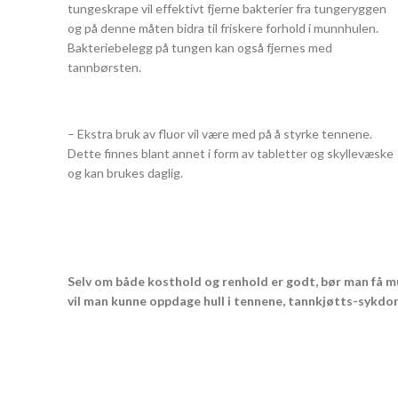
tungeskrape vil effektivt fjerne bakterier fra tungeryggen
og på denne måten bidra til friskere forhold i munnhulen.
Bakteriebelegg på tungen kan også fjernes med
tannbørsten.
– Ekstra bruk av fluor vil være med på å styrke tennene.
Dette finnes blant annet i form av tabletter og skyllevæske
og kan brukes daglig.
Selv om både kosthold og renhold er godt, bør man få mu
vil man kunne oppdage hull i tennene, tannkjøtts-sykdo