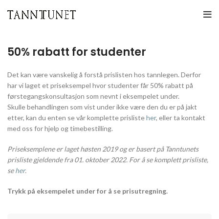
50% rabatt
for
studenter
Det kan være vanskelig å forstå prislisten hos tannlegen. Derfor
har vi laget et priseksempel hvor studenter får 50% rabatt på
førstegangskonsultasjon som nevnt i eksempelet under.
Skulle behandlingen som vist under ikke være den du er på jakt
etter, kan du enten se vår komplette prisliste
her
, eller ta kontakt
med oss for hjelp og timebestilling.
Priseksemplene er laget høsten 2019 og er basert på Tanntunets
prisliste gjeldende fra 01. oktober 2022. For å se komplett prisliste,
se
her
.
Trykk på eksempelet under for å se prisutregning.