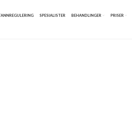
TANNREGULERING
SPESIALISTER
BEHANDLINGER
PRISER