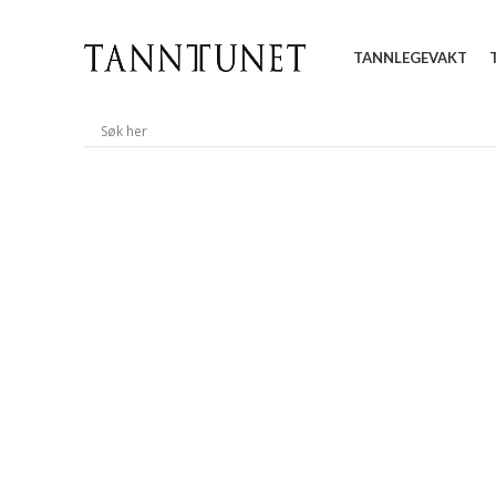
TANNLEGEVAKT